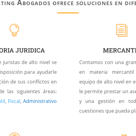
ting Abogados ofrece soluciones en dife

i
ORIA JURIDICA
MERCANT
juristas de alto nivel se
Contamos con una gran 
isposición para ayudarle
en materia mercanti
ción de sus conflictos en
equipo de alto nivel en 
de las siguientes áreas:
le permite prestar un a
til
,
Fiscal
,
Administrativo
y una gestión en tod
cuestiones que pueda pl