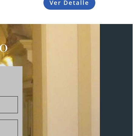
Ver Detalle
so