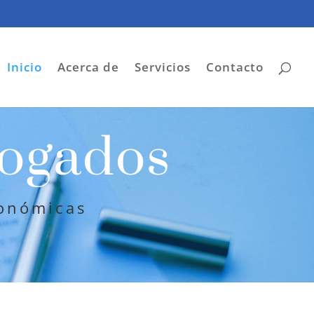
Inicio
Acerca de
Servicios
Contacto
ogados
conómicas