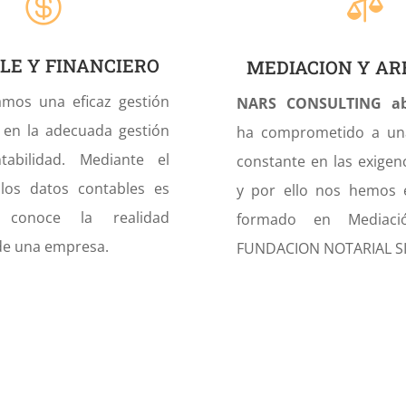


LE Y FINANCIERO
MEDIACION Y AR
mos una eficaz gestión
NARS CONSULTING a
 en la adecuada gestión
ha comprometido a un
abilidad. Mediante el
constante en las exigenc
 los datos contables es
y por ello nos hemos 
conoce la realidad
formado en Mediaci
de una empresa.
FUNDACION NOTARIAL 