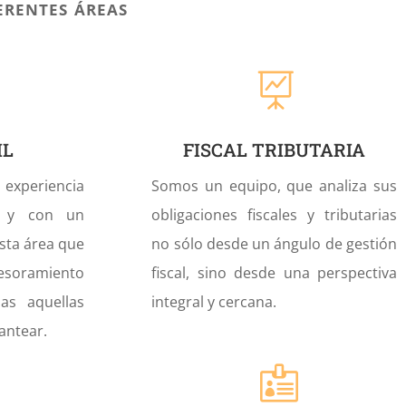
rentes áreas

IL
FISCAL TRIBUTARIA
experiencia
Somos un equipo, que analiza sus
l y con un
obligaciones fiscales y tributarias
esta área que
no sólo desde un ángulo de gestión
sesoramiento
fiscal, sino desde una perspectiva
as aquellas
integral y cercana.
antear.
