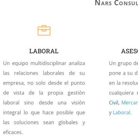
Nars Consul

LABORAL
ASES
Un equipo multidisciplinar analiza
Un grupo de 
las relaciones laborales de su
pone a su d
empresa, no solo desde el punto
en la resolu
de vista de la propia gestión
cualquiera 
laboral sino desde una visión
Civil
,
Mercan
integral lo que hace posible que
y
Laboral
.
las soluciones sean globales y
eficaces.