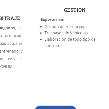
GESTION
BITRAJE
Expertos en:
Gestión de Herencias
bogados,
se
Traspasos de Vehículos
a formación
Elaboración de todo tipo de
ias actuales
contratos
entrenado y
ón con la
SIGNUM