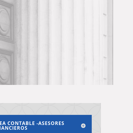
EA CONTABLE -ASESORES
NANCIEROS