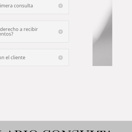
rimera consulta
derecho a recibir
entos?
 el cliente