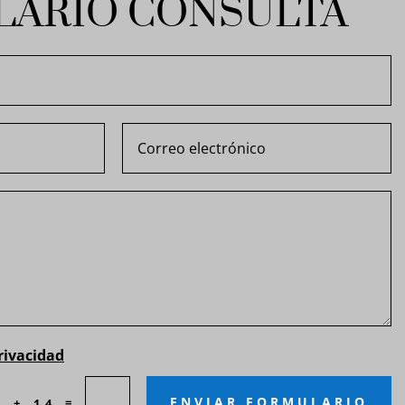
ARIO CONSULTA
Privacidad
ENVIAR FORMULARIO
=
1 + 14