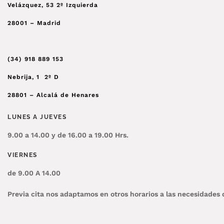
Velázquez, 53 2º Izquierda
28001 – Madrid
(34)
918 889 153
Nebrija, 1 2º D
28801 – Alcalá de Henares
LUNES A JUEVES
9.00 a 14.00 y de 16.00 a 19.00 Hrs.
VIERNES
de 9.00 A 14.00
Previa cita nos adaptamos en otros horarios a las necesidades 