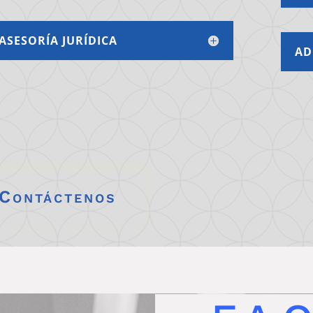
ASESORÍA JURÍDICA
AD
 Contáctenos