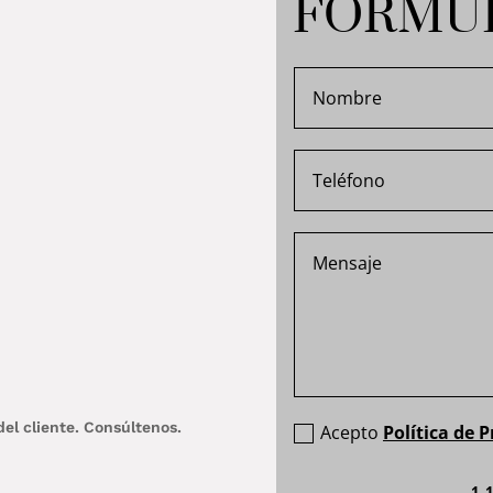
FORMUL
del cliente. Consúltenos.
Acepto
Política de 
1