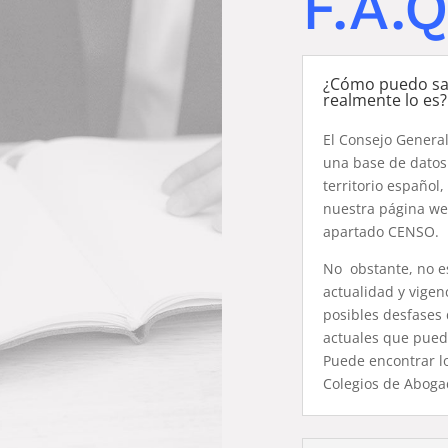
F.A.Q
¿Cómo puedo sa
realmente lo es?
El Consejo General
una base de datos
territorio español
nuestra página w
apartado CENSO.
No obstante, no es
actualidad y vigen
posibles desfases
actuales que pueda
Puede encontrar lo
Colegios de Aboga