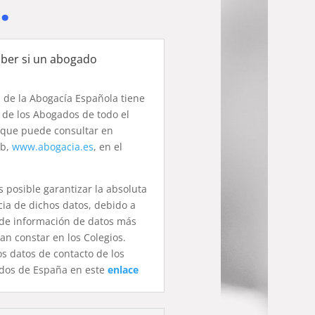
.
ber si un abogado
 de la Abogacía Española tiene
 de los Abogados de todo el
, que puede consultar en
eb,
www.abogacia.es
, en el
 posible garantizar la absoluta
cia de dichos datos, debido a
 de información de datos más
n constar en los Colegios.
s datos de contacto de los
dos de España en este
enlace