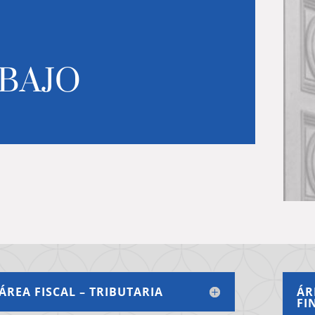
ABAJO
ÁREA FISCAL – TRIBUTARIA
ÁR
FI