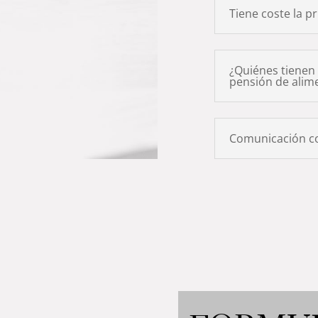
Tiene coste la p
¿Quiénes tienen 
pensión de alim
Comunicación con